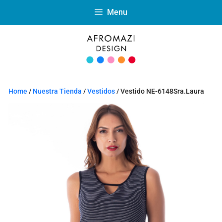
Menu
Home
/
Nuestra Tienda
/
Vestidos
/ Vestido NE-6148Sra.Laura