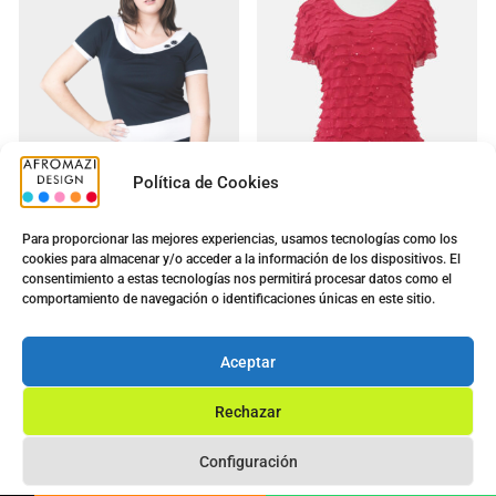
Política de Cookies
Para proporcionar las mejores experiencias, usamos tecnologías como los
cookies para almacenar y/o acceder a la información de los dispositivos. El
Vestido G-0200070 :
Camiseta Volante M/F
consentimiento a estas tecnologías nos permitirá procesar datos como el
Señora 4
Brillo Roja
comportamiento de navegación o identificaciones únicas en este sitio.
5.00
€
5.00
€
14.40
€
8.80
€
Aceptar
Ver opciones
Ver opciones
Rechazar
Configuración