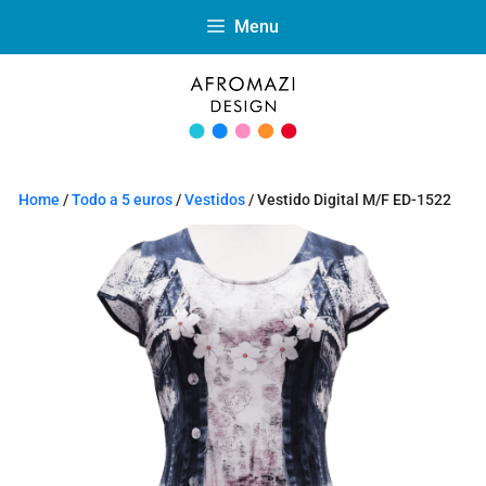
Menu
Home
/
Todo a 5 euros
/
Vestidos
/ Vestido Digital M/F ED-1522