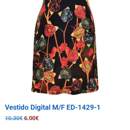
Vestido Digital M/F ED-1429-1
10.30
€
6.00
€