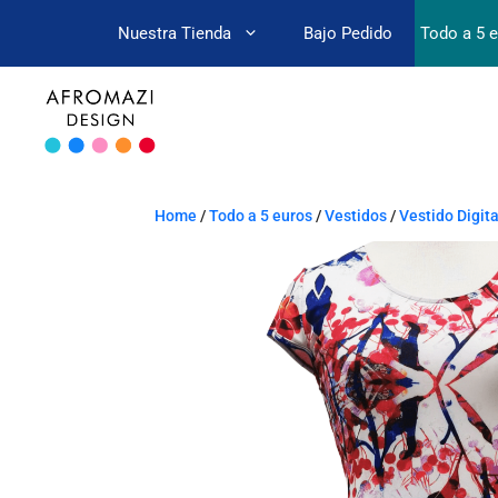
Nuestra Tienda
Bajo Pedido
Todo a 5 
Home
/
Todo a 5 euros
/
Vestidos
/
Vestido Digit