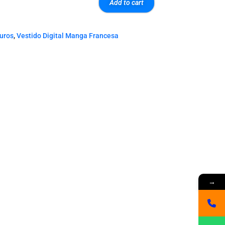
Add to cart
euros
,
Vestido Digital Manga Francesa
→