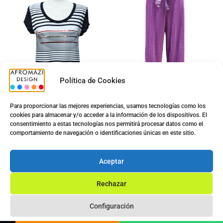
Política de Cookies
Para proporcionar las mejores experiencias, usamos tecnologías como los
cookies para almacenar y/o acceder a la información de los dispositivos. El
consentimiento a estas tecnologías nos permitirá procesar datos como el
Camiseta Sra. N5041
Pantalon Plisado
comportamiento de navegación o identificaciones únicas en este sitio.
5.00
€
5.00
€
15.60
€
9.00
€
Aceptar
Ver opciones
Ver opciones
Rechazar
Configuración