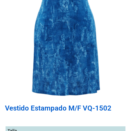
Vestido Estampado M/F VQ-1502
Talla