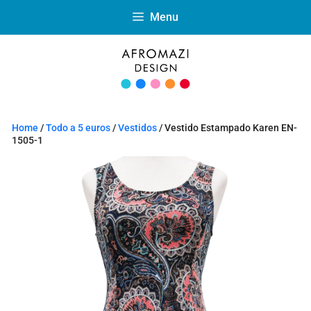
Menu
Home
/
Todo a 5 euros
/
Vestidos
/ Vestido Estampado Karen EN-
1505-1