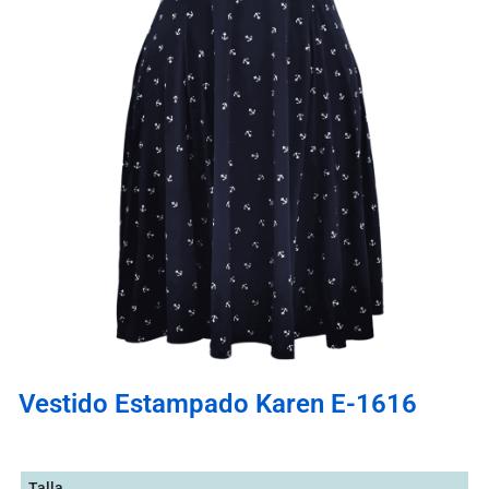
Vestido Estampado Karen E-1616
Talla