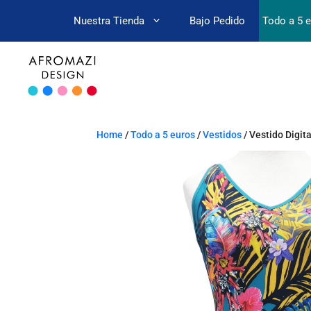
Nuestra Tienda
Bajo Pedido
Todo a 5 
Home
/
Todo a 5 euros
/
Vestidos
/ Vestido Digit