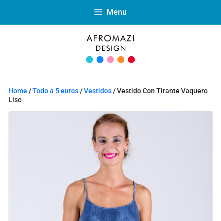
Menu
Home
/
Todo a 5 euros
/
Vestidos
/ Vestido Con Tirante Vaquero
Liso