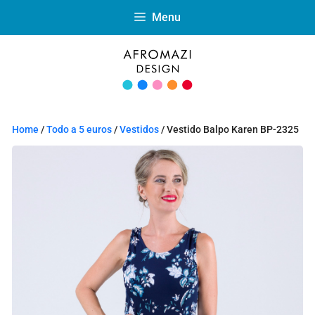
Menu
Home
/
Todo a 5 euros
/
Vestidos
/ Vestido Balpo Karen BP-2325