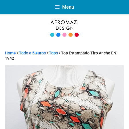
Menu
Home
/
Todo a 5 euros
/
Tops
/ Top Estampado Tiro Ancho EN-
1942