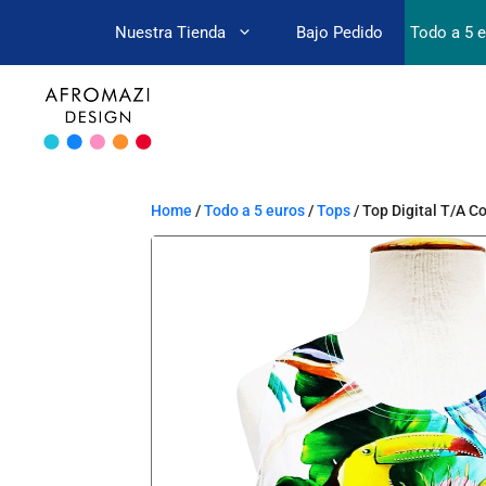
Nuestra Tienda
Bajo Pedido
Todo a 5 
Home
/
Todo a 5 euros
/
Tops
/ Top Digital T/A C