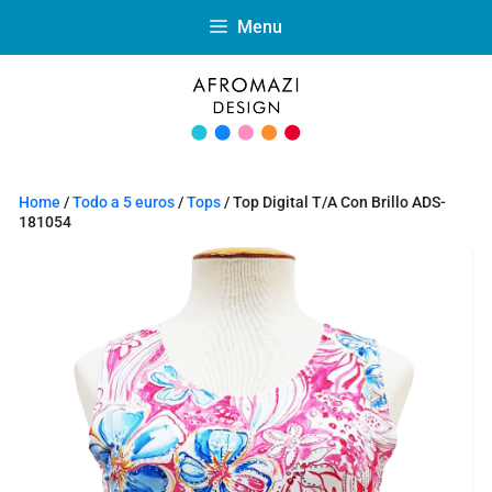
Menu
Home
/
Todo a 5 euros
/
Tops
/ Top Digital T/A Con Brillo ADS-
181054