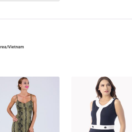
Corea/Vietnam