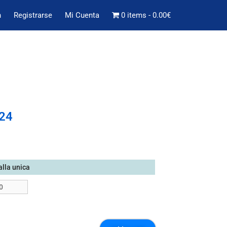
n
Registrarse
Mi Cuenta
0 items
0.00€
24
alla unica