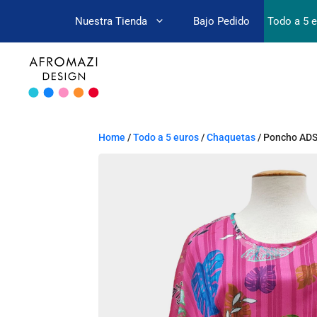
Nuestra Tienda
Bajo Pedido
Todo a 5 
Home
/
Todo a 5 euros
/
Chaquetas
/ Poncho AD