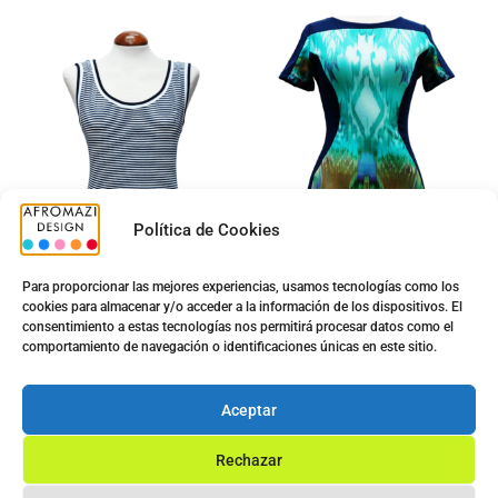
Política de Cookies
Para proporcionar las mejores experiencias, usamos tecnologías como los
cookies para almacenar y/o acceder a la información de los dispositivos. El
consentimiento a estas tecnologías nos permitirá procesar datos como el
Top Sra. G-0422476
Vestido Sra. A20055
comportamiento de navegación o identificaciones únicas en este sitio.
5.00
€
7.00
€
9.90
€
Aceptar
Ver opciones
Ver opciones
Rechazar