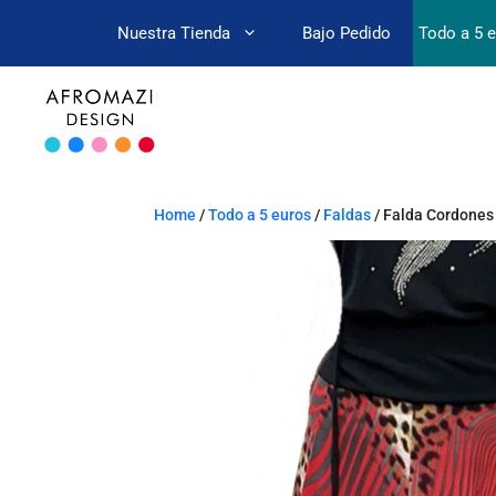
Nuestra Tienda
Bajo Pedido
Todo a 5 
Home
/
Todo a 5 euros
/
Faldas
/ Falda Cordones