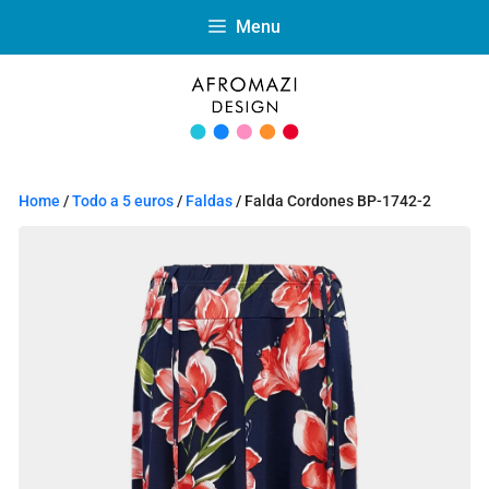
Menu
Home
/
Todo a 5 euros
/
Faldas
/ Falda Cordones BP-1742-2