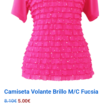
Camiseta Volante Brillo M/C Fucsia
8.10
€
5.00
€