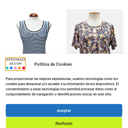
Política de Cookies
Para proporcionar las mejores experiencias, usamos tecnologías como los
cookies para almacenar y/o acceder a la información de los dispositivos. El
consentimiento a estas tecnologías nos permitirá procesar datos como el
Top Sra. G-0422476
Camiseta G-8070
comportamiento de navegación o identificaciones únicas en este sitio.
5.00
€
5.00
€
9.90
€
8.90
€
Aceptar
Ver opciones
Ver opciones
Rechazar