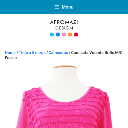
Menu
Home
/
Todo a 5 euros
/
Camisetas
/ Camiseta Volante Brillo M/C
Fucsia