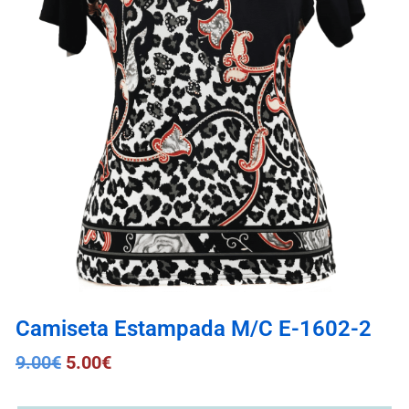
Camiseta Estampada M/C E-1602-2
9.00
€
5.00
€