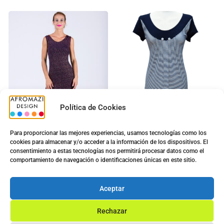
Política de Cookies
Para proporcionar las mejores experiencias, usamos tecnologías como los
cookies para almacenar y/o acceder a la información de los dispositivos. El
consentimiento a estas tecnologías nos permitirá procesar datos como el
Vestido Largo Noche
Vestido Diana G-0422433
comportamiento de navegación o identificaciones únicas en este sitio.
5.00
€
5.00
€
9.00
€
12.50
€
Aceptar
Ver opciones
Ver opciones
Rechazar