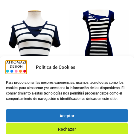
Política de Cookies
Para proporcionar las mejores experiencias, usamos tecnologías como los
cookies para almacenar y/o acceder a la información de los dispositivos. El
consentimiento a estas tecnologías nos permitirá procesar datos como el
Camiseta Sra. N5022
Vestido Viena N5004
comportamiento de navegación o identificaciones únicas en este sitio.
5.00
€
5.00
€
13.00
€
14.30
€
Aceptar
Ver opciones
Ver opciones
Rechazar