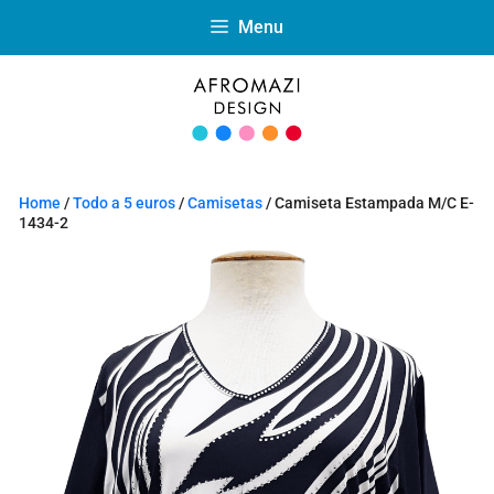
Menu
Home
/
Todo a 5 euros
/
Camisetas
/ Camiseta Estampada M/C E-
1434-2