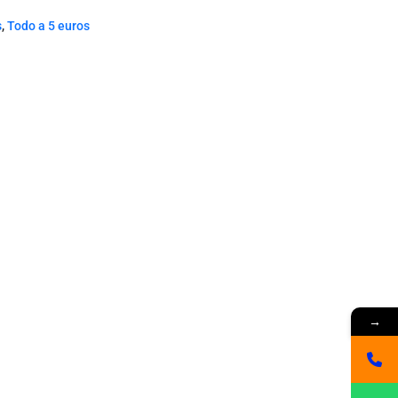
s
,
Todo a 5 euros
→