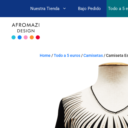
Nuestra Tienda
Bajo Pedido
Todo a 5 
Home
/
Todo a 5 euros
/
Camisetas
/ Camiseta E