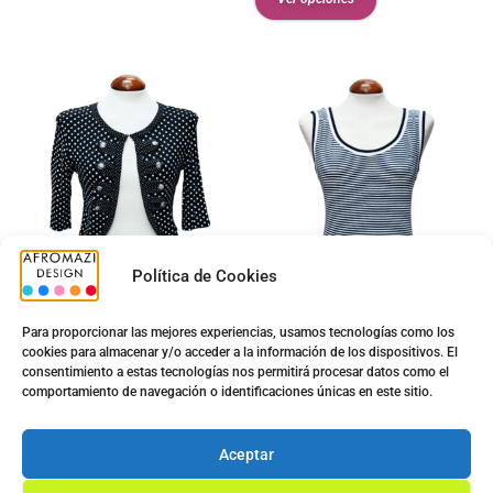
Política de Cookies
Para proporcionar las mejores experiencias, usamos tecnologías como los
cookies para almacenar y/o acceder a la información de los dispositivos. El
consentimiento a estas tecnologías nos permitirá procesar datos como el
Torera Gredel G-0430021
Top Sra. G-0422476
comportamiento de navegación o identificaciones únicas en este sitio.
5.00
€
5.00
€
12.50
€
9.90
€
Aceptar
Ver opciones
Ver opciones