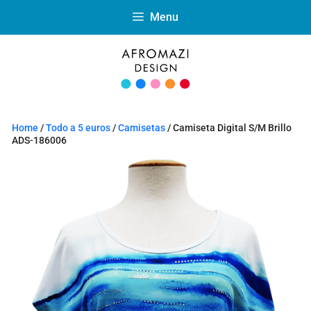
Menu
Home
/
Todo a 5 euros
/
Camisetas
/ Camiseta Digital S/M Brillo
ADS-186006