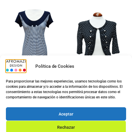
Política de Cookies
Para proporcionar las mejores experiencias, usamos tecnologías como los
cookies para almacenar y/o acceder a la información de los dispositivos. El
consentimiento a estas tecnologías nos permitirá procesar datos como el
Vestido Diana G-0422433
Torera Gredel G-0430021
comportamiento de navegación o identificaciones únicas en este sitio.
5.00
€
5.00
€
12.50
€
12.50
€
Aceptar
Ver opciones
Ver opciones
Rechazar