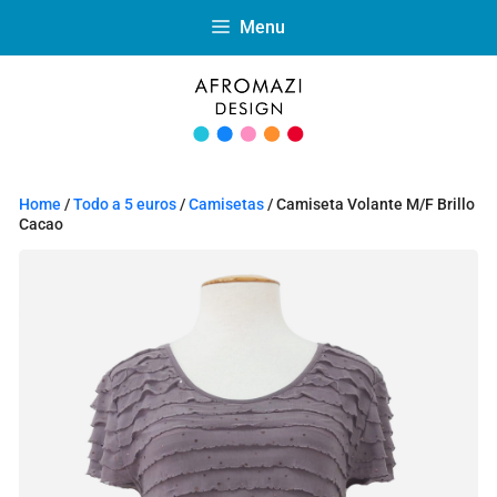
Menu
Home
/
Todo a 5 euros
/
Camisetas
/ Camiseta Volante M/F Brillo
Cacao