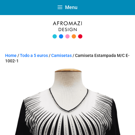
Menu
Home
/
Todo a 5 euros
/
Camisetas
/ Camiseta Estampada M/C E-
1002-1