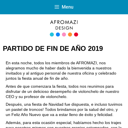
Menu
PARTIDO DE FIN DE AÑO 2019
En esta noche, todos los miembros de AFROMAZI, nos
alegramos mucho de haber dado la bienvenida a nuestros
invitados y al antiguo personal de nuestra oficina y celebrado
juntos la fiesta anual de fin de año.
Antes de que comenzara la fiesta, todos nos reunimos para
disfrutar de un delicioso desempeño de violonchelo de nuestro
CEO y su profesor de violonchelo.
Después, una fiesta de Navidad fue dispuesta, e incluso tuvimos
un pastel de troncos! Todos brindamos por la salud del otro, y
un Feliz Año Nuevo que va a estar lleno de éxito y felicidad.
Además, para esta ocasión especial, habíamos hecho los trajes
para nosotros mismos con nuestros propios estampados, con la